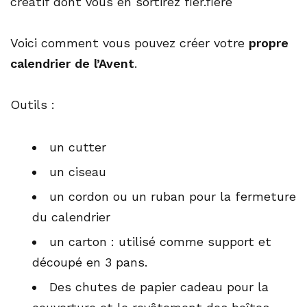
créatif dont vous en sortirez fier.fière
Voici comment vous pouvez créer votre
propre
calendrier de l’Avent
.
Outils :
un cutter
un ciseau
un cordon ou un ruban pour la fermeture
du calendrier
un carton : utilisé comme support et
découpé en 3 pans.
Des chutes de papier cadeau pour la