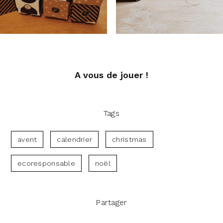
A vous de jouer !
Tags
avent
calendrier
christmas
ecoresponsable
noël
Partager