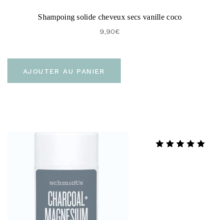
Shampoing solide cheveux secs vanille coco
9,90
€
AJOUTER AU PANIER
Note
5.00
sur 5