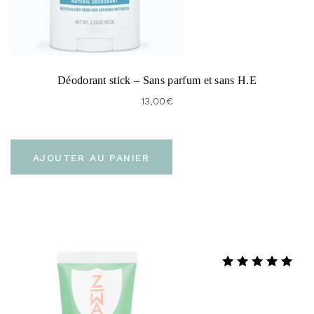
Déodorant stick – Sans parfum et sans H.E
13,00
€
AJOUTER AU PANIER
Note
5.00
sur 5