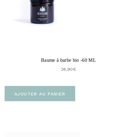
Baume à barbe bio -60 ML
26,90
€
AJOUTER AU PANIER