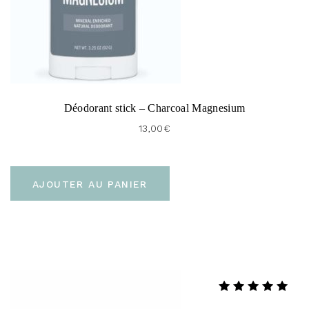
Déodorant stick – Charcoal Magnesium
13,00
€
AJOUTER AU PANIER
Note