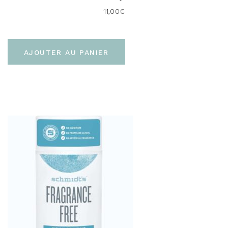
11,00
€
AJOUTER AU PANIER