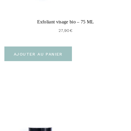
Exfoliant visage bio – 75 ML
27,90
€
AJOUTER AU PANIER