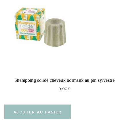
5.00
sur 5
Shampoing solide cheveux normaux au pin sylvestre
9,90
€
AJOUTER AU PANIER