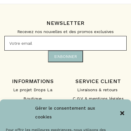
NEWSLETTER
Recevez nos nouvelles et des promos exclusives
INFORMATIONS
SERVICE CLIENT
Le projet Drops La
Livraisons & retours
Boutique
C.G.V & mentions légales
Nos engagements
F.A.Q
Gérer le consentement aux
Les labels
Contact
cookies
Le blog
Paiements sécurisés
Pour offrir les meilleures expériences, nous utilisons des