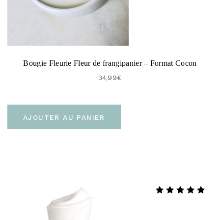
Bougie Fleurie Fleur de frangipanier – Format Cocon
34,99
€
AJOUTER AU PANIER
Note
5.00
sur 5