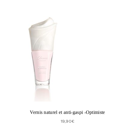
Vernis naturel et anti-gaspi -Optimiste
19,90
€