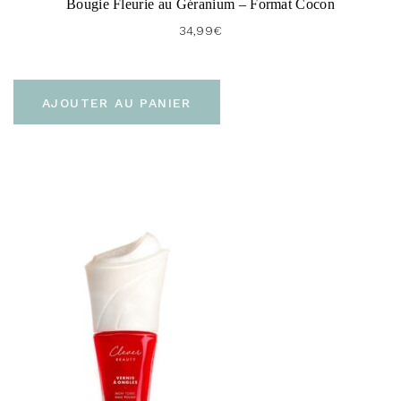
Bougie Fleurie au Géranium – Format Cocon
34,99
€
AJOUTER AU PANIER