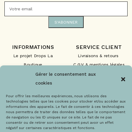
INFORMATIONS
SERVICE CLIENT
Le projet Drops La
Livraisons & retours
Boutique
C.G.V & mentions légales
Nos engagements
F.A.Q
Gérer le consentement aux
Les labels
Contact
cookies
Le blog
Paiements sécurisés
Pour offrir les meilleures expériences, nous utilisons des
technologies telles que les cookies pour stocker et/ou accéder aux
informations des appareils. Le fait de consentir à ces technologies
nous permettra de traiter des données telles que le comportement
de navigation ou les ID uniques sur ce site. Le fait de ne pas
consentir ou de retirer son consentement peut avoir un effet
négatif sur certaines caractéristiques et fonctions.