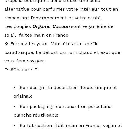
Drops la boutique a donc trouvé une belle
alternative pour parfumer votre intérieur tout en
respectant l’environnement et votre santé.
Les bougies
Organic Cocoon
sont vegan (cire de
soja), faites main en France.
🌞 Fermez les yeux! Vous êtes sur une île
paradisiaque. Le délicat parfum chaud et exotique
vous fera voyager.
💚 #Onadore 💚
Son design : la décoration florale unique et
originale
Son packaging : contenant en porcelaine
blanche réutilisable
Sa fabrication : fait main en France, vegan et