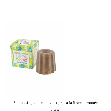
Shampoing solide cheveux gras à la litsée citronnée
9,90
€