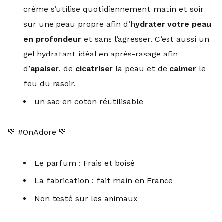
crème s’utilise quotidiennement matin et soir
sur une peau propre afin d’h
ydrater votre peau
en profondeur
et sans l’agresser. C’est aussi un
gel hydratant idéal en après-rasage afin
d’
apaiser
, de
cicatriser
la peau et de
calmer
le
feu du rasoir.
un sac en coton réutilisable
💚 #OnAdore 💚
Le parfum : Frais et boisé
La fabrication : fait main en France
Non testé sur les animaux