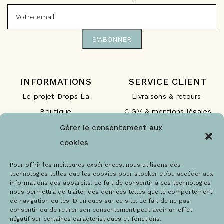
INFORMATIONS
SERVICE CLIENT
Le projet Drops La
Livraisons & retours
Boutique
C.G.V & mentions légales
Nos engagements
F.A.Q
Gérer le consentement aux
Les labels
Contact
cookies
Le blog
Paiements sécurisés
Pour offrir les meilleures expériences, nous utilisons des
technologies telles que les cookies pour stocker et/ou accéder aux
informations des appareils. Le fait de consentir à ces technologies
nous permettra de traiter des données telles que le comportement
de navigation ou les ID uniques sur ce site. Le fait de ne pas
consentir ou de retirer son consentement peut avoir un effet
négatif sur certaines caractéristiques et fonctions.