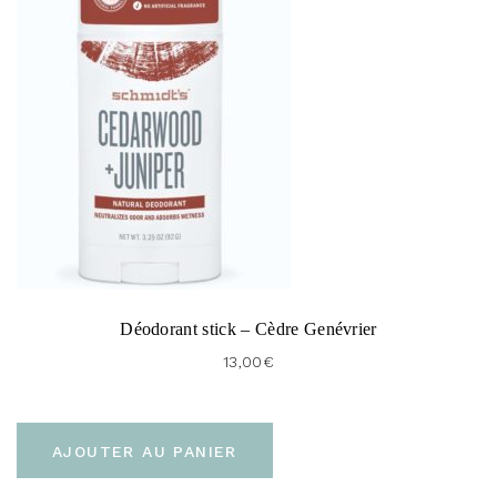
Note
5.00
sur 5
Déodorant stick – Cèdre Genévrier
13,00
€
AJOUTER AU PANIER