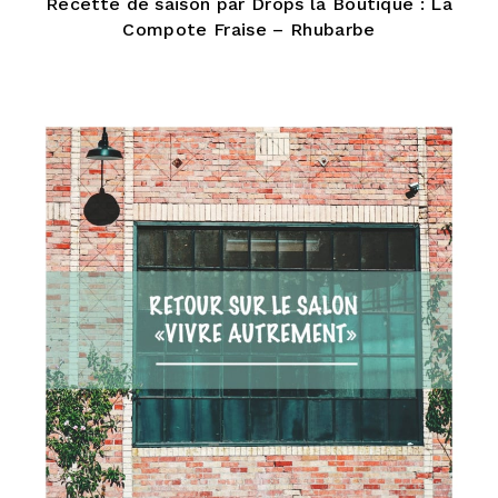
Recette de saison par Drops la Boutique : La
Compote Fraise – Rhubarbe