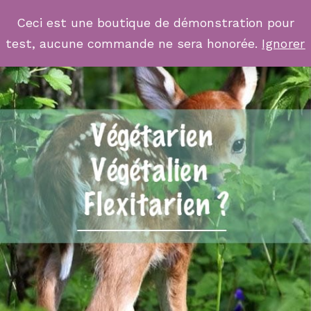
Ceci est une boutique de démonstration pour
test, aucune commande ne sera honorée.
Ignorer