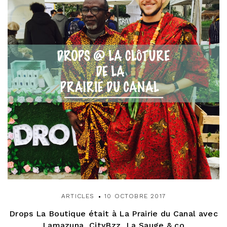
ARTICLES
10 OCTOBRE 2017
Drops La Boutique était à La Prairie du Canal avec
Lamazuna, CityBzz, La Sauge & co