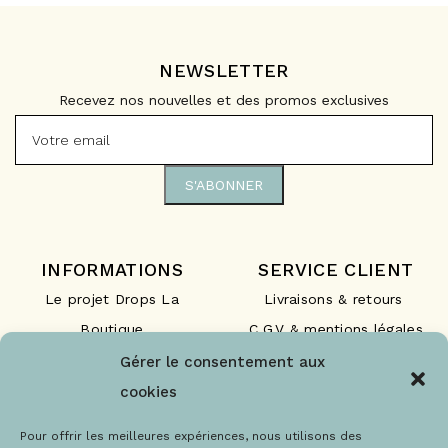
NEWSLETTER
Recevez nos nouvelles et des promos exclusives
INFORMATIONS
SERVICE CLIENT
Le projet Drops La
Livraisons & retours
Boutique
C.G.V & mentions légales
Nos engagements
F.A.Q
Gérer le consentement aux
Les labels
Contact
cookies
Le blog
Paiements sécurisés
Pour offrir les meilleures expériences, nous utilisons des