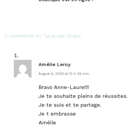
0 comments on “Le projet Drops”
Amélie Leroy
August 6, 2026 at 10 h 05 min
Bravo Anne-Laure!!!!
Je te souhaite pleins de réussites.
Je te suis et te partage.
Je t embrasse
Amélie