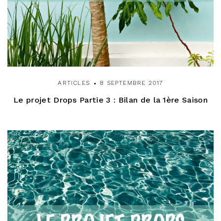
e
ARTICLES
8 SEPTEMBRE 2017
Le projet Drops Partie 3 : Bilan de la 1ère Saison