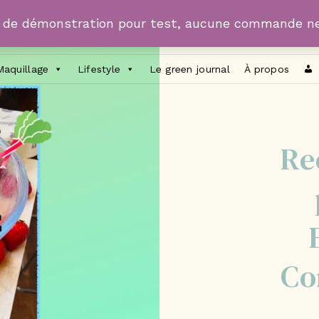
e de démonstration pour test, aucune commande ne
Maquillage
Lifestyle
Le green journal
À propos
Re
Co