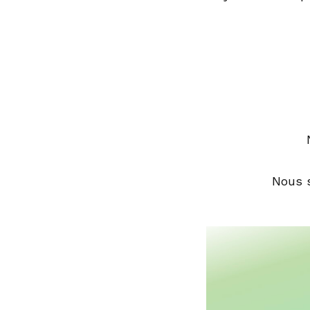
Nous s