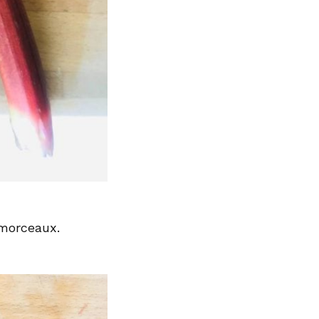
 morceaux.