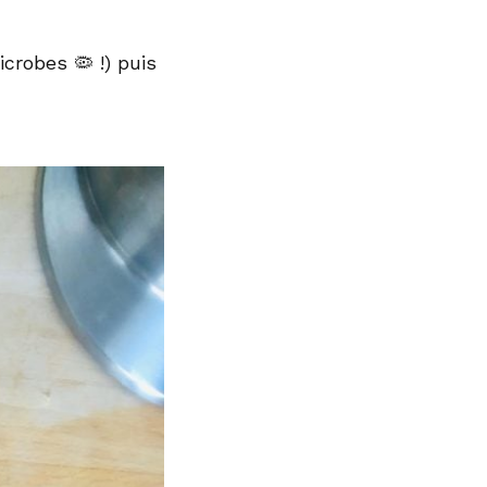
icrobes 🦠 !) puis