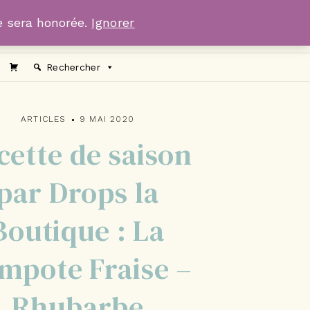
 sera honorée.
Ignorer
Rechercher
ARTICLES
9 MAI 2020
cette de saison
par Drops la
Boutique : La
mpote Fraise –
Rhubarbe