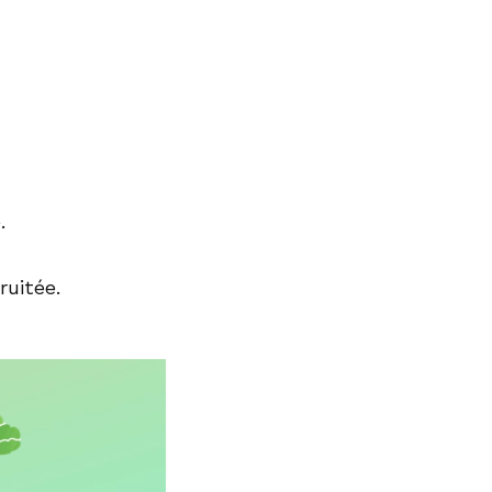
.
ruitée.