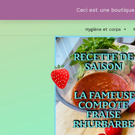
Ceci est une boutiqu
Hygiène et corps