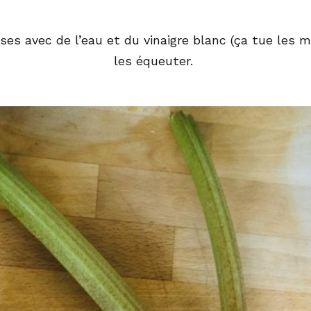
ises avec de l’eau et du vinaigre blanc (ça tue les m
les équeuter.