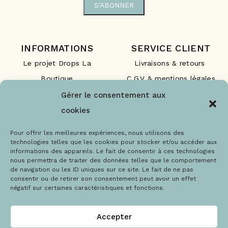
INFORMATIONS
SERVICE CLIENT
Le projet Drops La
Livraisons & retours
Boutique
C.G.V & mentions légales
Nos engagements
F.A.Q
Gérer le consentement aux
Les labels
Contact
cookies
Le blog
Paiements sécurisés
Pour offrir les meilleures expériences, nous utilisons des
technologies telles que les cookies pour stocker et/ou accéder aux
informations des appareils. Le fait de consentir à ces technologies
nous permettra de traiter des données telles que le comportement
de navigation ou les ID uniques sur ce site. Le fait de ne pas
consentir ou de retirer son consentement peut avoir un effet
négatif sur certaines caractéristiques et fonctions.
@Copyright 2021 – Drops la boutique
Accepter