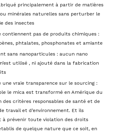
abriqué principalement à partir de matières
 ou minérales naturelles sans perturber le
ie des insectes
e contiennent pas de produits chimiques :
ènes, phtalates, phosphonates et amiante
ont sans nanoparticules :
aucun nano
’est utilisé , ni ajouté dans la fabrication
its
te une vraie transparence sur le sourcing :
le le mica est
transformé en Amérique du
n des critères responsables de santé et de
de travail et d’environnement. Et ils
t
à prévenir toute violation des droits
tablis de quelque nature que ce soit, en