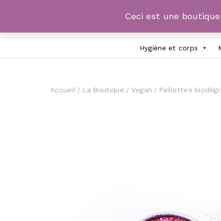
Ceci est une boutiqu
Hygiène et corps
Accueil
/
La Boutique
/
Vegan
/ Paillettes biodég