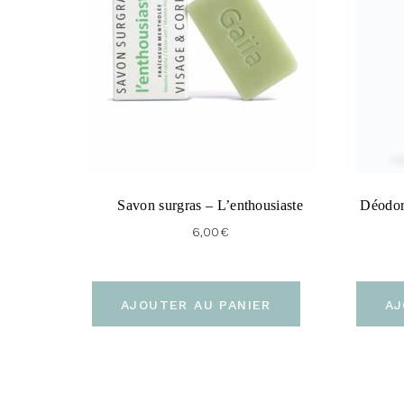
Savon surgras – L’enthousiaste
Déodora
6,00
€
AJOUTER AU PANIER
AJ