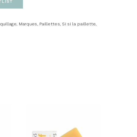
TLIST
quillage
,
Marques
,
Paillettes
,
Si si la paillette
,