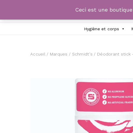
Ceci est une boutiqu
Hygiène et corps
Accueil
/
Marques
/
Schmidt's
/ Déodorant stick 