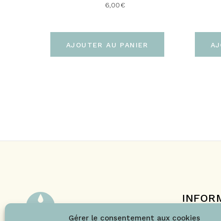
6,00
€
AJOUTER AU PANIER
AJ
INFOR
Le projet 
Gérer le consentement aux cookies