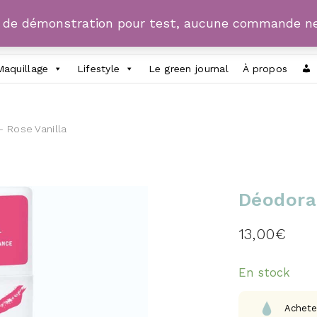
e de démonstration pour test, aucune commande ne
Maquillage
Lifestyle
Le green journal
À propos
– Rose Vanilla
Déodoran
13,00
€
En stock
Achete