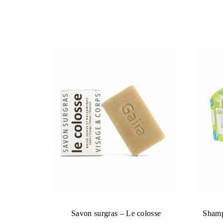
Savon surgras – Le colosse
Shamp