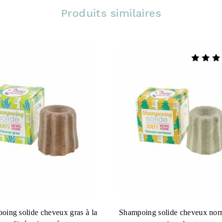
Produits similaires
Note
5.00
sur 5
oing solide cheveux gras à la
Shampoing solide cheveux no