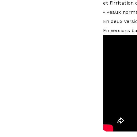
et l’irritation
• Peaux norma
En deux versi
En versions ba