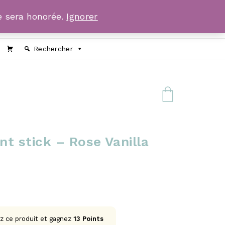
 sera honorée.
Ignorer
Rechercher
t stick – Rose Vanilla
z ce produit et gagnez
13
Points