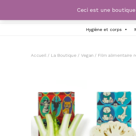
Ceci est une boutiqu
Hygiène et corps
Accueil
/
La Boutique
/
Vegan
/ Film alimentaire r