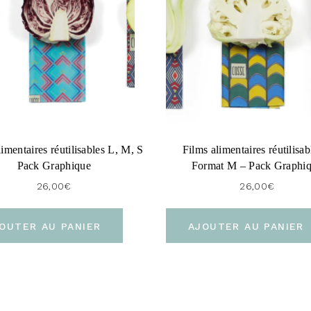
limentaires réutilisables L, M, S
Films alimentaires réutilisab
Pack Graphique
Format M – Pack Graphi
26,00
€
26,00
€
OUTER AU PANIER
AJOUTER AU PANIER