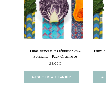
Films alimentaires réutilisables –
Films a
Format L – Pack Graphique
28,00
€
AJOUTER AU PANIER
AJ