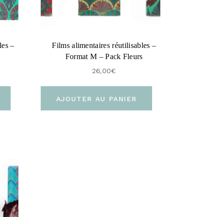
les –
Films alimentaires réutilisables –
Format M – Pack Fleurs
26,00
€
AJOUTER AU PANIER