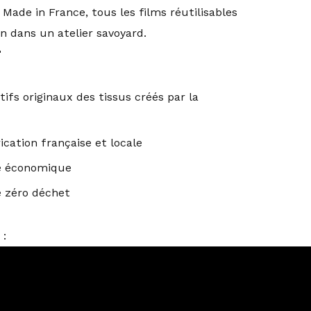
 Made in France, tous les films réutilisables
n dans un atelier savoyard.

ifs originaux des tissus créés par la
ication française et locale
é économique
é zéro déchet
 :