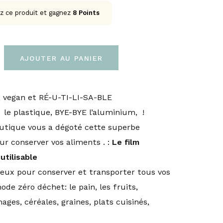
z ce produit et gagnez
8
Points
AJOUTER AU PANIER
s, vegan et RÉ-U-TI-LI-SA-BLE
le plastique, BYE-BYE l’aluminium, !
outique vous a dégoté cette superbe
ur conserver vos aliments . :
Le film
utilisable
mieux pour conserver et transporter tous vos
de zéro déchet: le pain, les fruits,
ges, céréales, graines, plats cuisinés,