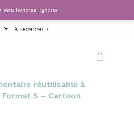
 sera honorée.
Ignorer
Rechercher
mentaire réutilisable à
– Format S – Cartoon