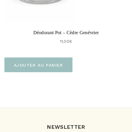
Déodorant Pot – Cèdre Genévrier
11,00
€
AJOUTER AU PANIER
NEWSLETTER