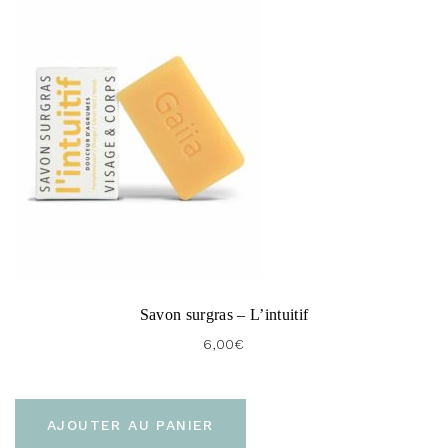
Savon surgras – L’intuitif
6,00
€
AJOUTER AU PANIER