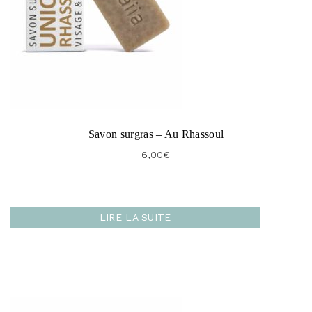
Savon surgras – Au Rhassoul
6,00
€
LIRE LA SUITE