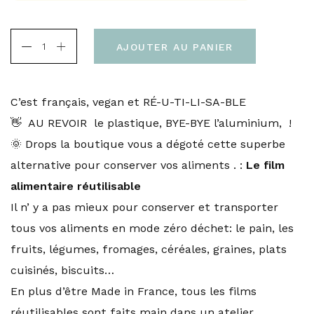
AJOUTER AU PANIER
C’est français, vegan et RÉ-U-TI-LI-SA-BLE
👋 AU REVOIR le plastique, BYE-BYE l’aluminium, !
🌞 Drops la boutique vous a dégoté cette superbe
alternative pour conserver vos aliments . :
Le film
alimentaire réutilisable
Il n’ y a pas mieux pour conserver et transporter
tous vos aliments en mode zéro déchet: le pain, les
fruits, légumes, fromages, céréales, graines, plats
cuisinés, biscuits…
En plus d’être Made in France, tous les films
réutilisables sont faits main dans un atelier