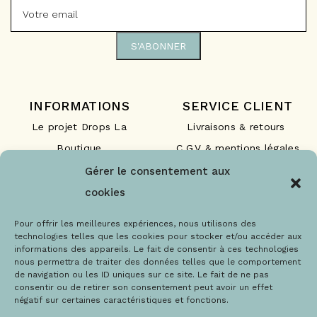
INFORMATIONS
SERVICE CLIENT
Le projet Drops La
Livraisons & retours
Boutique
C.G.V & mentions légales
Nos engagements
F.A.Q
Gérer le consentement aux
Les labels
Contact
cookies
Le blog
Paiements sécurisés
Pour offrir les meilleures expériences, nous utilisons des
technologies telles que les cookies pour stocker et/ou accéder aux
informations des appareils. Le fait de consentir à ces technologies
nous permettra de traiter des données telles que le comportement
de navigation ou les ID uniques sur ce site. Le fait de ne pas
consentir ou de retirer son consentement peut avoir un effet
négatif sur certaines caractéristiques et fonctions.