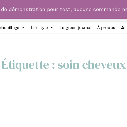
e de démonstration pour test, aucune commande ne
Maquillage
Lifestyle
Le green journal
À propos
Étiquette :
soin cheveux