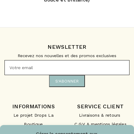
NEWSLETTER
Recevez nos nouvelles et des promos exclusives
INFORMATIONS
SERVICE CLIENT
Le projet Drops La
Livraisons & retours
Boutique
C.G.V & mentions légales
Nos engagements
F.A.Q