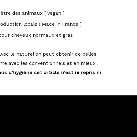
-être des animaux ( Vegan )
roduction locale ( Made in France )
 pour cheveux normaux et gras
ec le naturel on peut obtenir de belles
e avec les conventionnels et en mieux !
ns d’hygiène cet article n’est ni repris ni