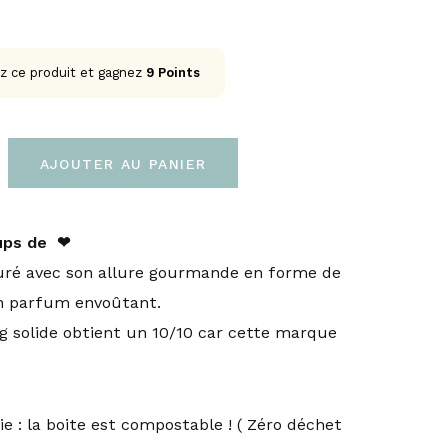
z ce produit et gagnez
9
Points
AJOUTER AU PANIER
ups de ❤︎
ré avec son allure gourmande en forme de
n parfum envoûtant.
 solide obtient un 10/10 car cette marque
gie : la boite est compostable ! ( Zéro déchet