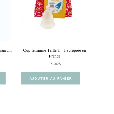
éranium
Cup féminine Taille 1 – Fabriquée en
France
26,00
€
AJOUTER AU PANIER