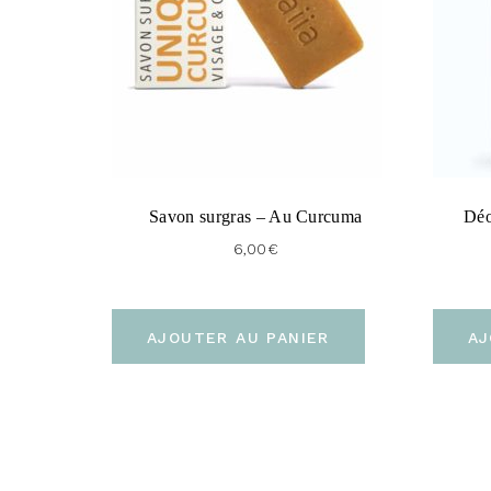
Savon surgras – Au Curcuma
Déo
6,00
€
AJOUTER AU PANIER
AJ