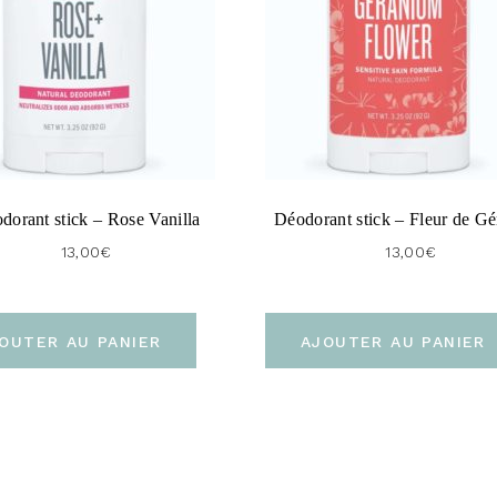
dorant stick – Rose Vanilla
Déodorant stick – Fleur de G
13,00
€
13,00
€
OUTER AU PANIER
AJOUTER AU PANIER