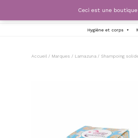
Ceci est une boutiqu
Hygiène et corps
Accueil
/
Marques
/
Lamazuna
/ Shampoing solide