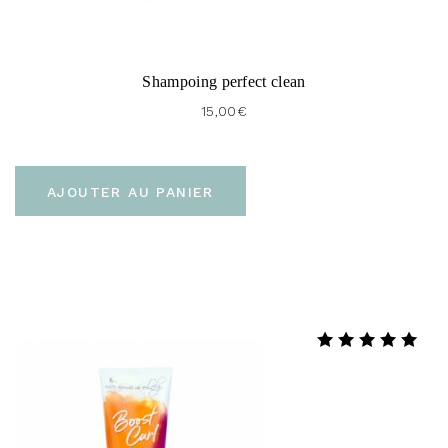
Shampoing perfect clean
15,00
€
AJOUTER AU PANIER
Note
5.00
sur 5