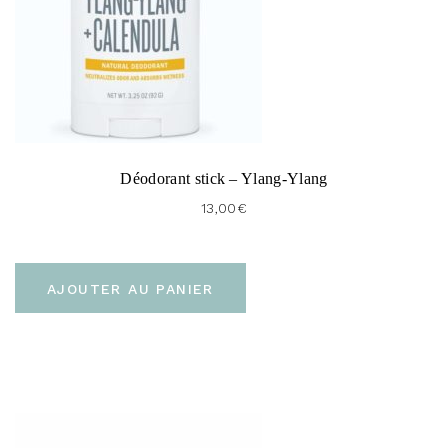
Déodorant stick – Ylang-Ylang
13,00
€
AJOUTER AU PANIER