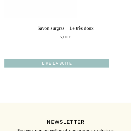
Savon surgras – Le très doux
6,00
€
LIRE LA SUITE
NEWSLETTER
Recevez nos nouvelles et des promos exclusives