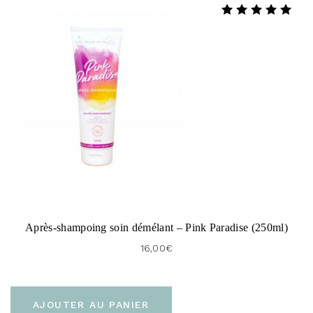
Note
5.00
sur 5
Après-shampoing soin démélant – Pink Paradise (250ml)
16,00
€
AJOUTER AU PANIER