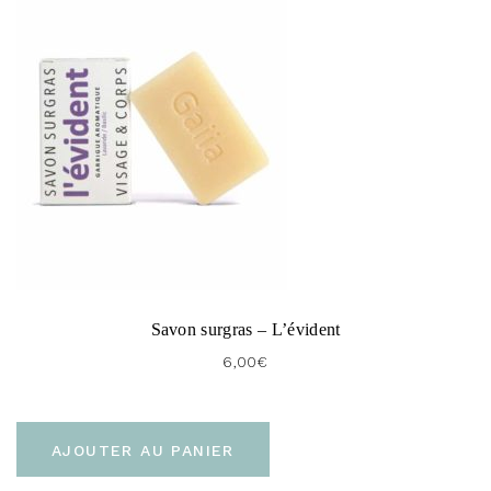
Savon surgras – L’évident
6,00
€
AJOUTER AU PANIER