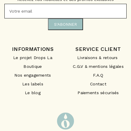
INFORMATIONS
SERVICE CLIENT
Le projet Drops La
Livraisons & retours
Boutique
C.G.V & mentions légales
Nos engagements
F.A.Q
Les labels
Contact
Le blog
Paiements sécurisés